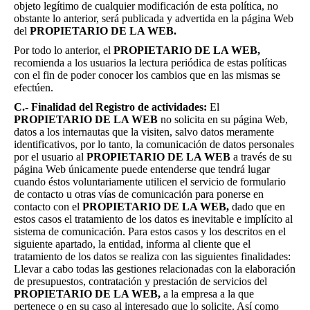
objeto legítimo de cualquier modificación de esta política, no
obstante lo anterior, será publicada y advertida en la página Web
del
PROPIETARIO DE LA WEB.
Por todo lo anterior, el
PROPIETARIO DE LA WEB,
recomienda a los usuarios la lectura periódica de estas políticas
con el fin de poder conocer los cambios que en las mismas se
efectúen.
C.- Finalidad del Registro de actividades:
El
PROPIETARIO DE LA WEB
no solicita en su página Web,
datos a los internautas que la visiten, salvo datos meramente
identificativos, por lo tanto, la comunicación de datos personales
por el usuario al
PROPIETARIO DE LA WEB
a través de su
página Web únicamente puede entenderse que tendrá lugar
cuando éstos voluntariamente utilicen el servicio de formulario
de contacto u otras vías de comunicación para ponerse en
contacto con el
PROPIETARIO DE LA WEB,
dado que en
estos casos el tratamiento de los datos es inevitable e implícito al
sistema de comunicación. Para estos casos y los descritos en el
siguiente apartado, la entidad, informa al cliente que el
tratamiento de los datos se realiza con las siguientes finalidades:
Llevar a cabo todas las gestiones relacionadas con la elaboración
de presupuestos, contratación y prestación de servicios del
PROPIETARIO DE LA WEB,
a la empresa a la que
pertenece o en su caso al interesado que lo solicite. Así como