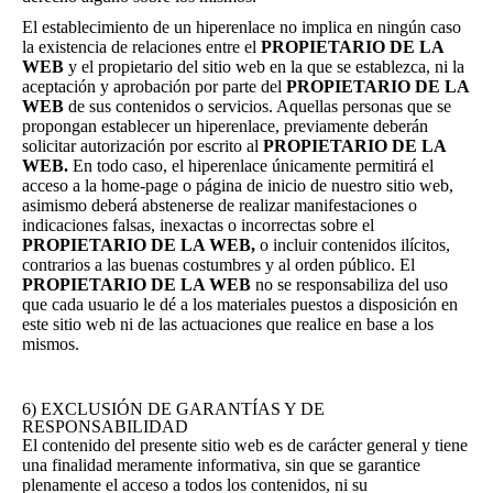
El establecimiento de un hiperenlace no implica en ningún caso
la existencia de relaciones entre el
PROPIETARIO DE LA
WEB
y el propietario del sitio web en la que se establezca, ni la
aceptación y aprobación por parte del
PROPIETARIO DE LA
WEB
de sus contenidos o servicios. Aquellas personas que se
propongan establecer un hiperenlace, previamente deberán
solicitar autorización por escrito al
PROPIETARIO DE LA
WEB.
En todo caso, el hiperenlace únicamente permitirá el
acceso a la home-page o página de inicio de nuestro sitio web,
asimismo deberá abstenerse de realizar manifestaciones o
indicaciones falsas, inexactas o incorrectas sobre el
PROPIETARIO DE LA WEB,
o incluir contenidos ilícitos,
contrarios a las buenas costumbres y al orden público. El
PROPIETARIO DE LA WEB
no se responsabiliza del uso
que cada usuario le dé a los materiales puestos a disposición en
este sitio web ni de las actuaciones que realice en base a los
mismos.
6) EXCLUSIÓN DE GARANTÍAS Y DE
RESPONSABILIDAD
El contenido del presente sitio web es de carácter general y tiene
una finalidad meramente informativa, sin que se garantice
plenamente el acceso a todos los contenidos, ni su