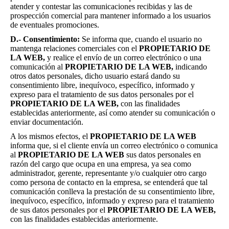
atender y contestar las comunicaciones recibidas y las de
prospección comercial para mantener informado a los usuarios
de eventuales promociones.
D.- Consentimiento:
Se informa que, cuando el usuario no
mantenga relaciones comerciales con el
PROPIETARIO DE
LA WEB,
y realice el envío de un correo electrónico o una
comunicación al
PROPIETARIO DE LA WEB,
indicando
otros datos personales, dicho usuario estará dando su
consentimiento libre, inequívoco, específico, informado y
expreso para el tratamiento de sus datos personales por el
PROPIETARIO DE LA WEB,
con las finalidades
establecidas anteriormente, así como atender su comunicación o
enviar documentación.
A los mismos efectos, el
PROPIETARIO DE LA WEB
informa que, si el cliente envía un correo electrónico o comunica
al
PROPIETARIO DE LA WEB
sus datos personales en
razón del cargo que ocupa en una empresa, ya sea como
administrador, gerente, representante y/o cualquier otro cargo
como persona de contacto en la empresa, se entenderá que tal
comunicación conlleva la prestación de su consentimiento libre,
inequívoco, específico, informado y expreso para el tratamiento
de sus datos personales por el
PROPIETARIO DE LA WEB,
con las finalidades establecidas anteriormente.