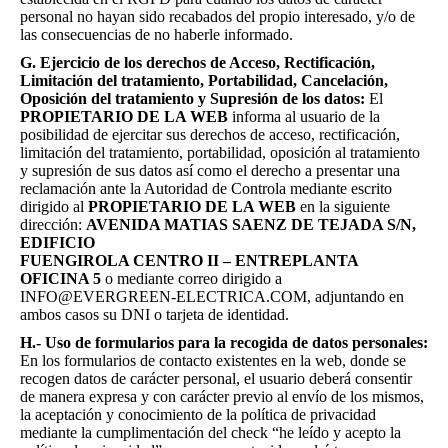
personal no hayan sido recabados del propio interesado, y/o de
las consecuencias de no haberle informado.
G. Ejercicio de los derechos de Acceso, Rectificación,
Limitación del tratamiento, Portabilidad, Cancelación,
Oposición del tratamiento y Supresión de los datos:
El
PROPIETARIO DE LA WEB
informa al usuario de la
posibilidad de ejercitar sus derechos de acceso, rectificación,
limitación del tratamiento, portabilidad, oposición al tratamiento
y supresión de sus datos así como el derecho a presentar una
reclamación ante la Autoridad de Controla mediante escrito
dirigido al
PROPIETARIO DE LA WEB
en la siguiente
dirección:
AVENIDA MATIAS SAENZ DE TEJADA S/N,
EDIFICIO
FUENGIROLA CENTRO II – ENTREPLANTA
OFICINA 5
o mediante correo dirigido a
INFO@EVERGREEN-ELECTRICA.COM, adjuntando en
ambos casos su DNI o tarjeta de identidad.
H.- Uso de formularios para la recogida de datos personales:
En los formularios de contacto existentes en la web, donde se
recogen datos de carácter personal, el usuario deberá consentir
de manera expresa y con carácter previo al envío de los mismos,
la aceptación y conocimiento de la política de privacidad
mediante la cumplimentación del check “he leído y acepto la