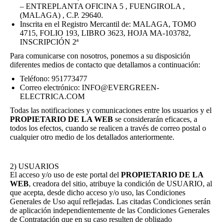
– ENTREPLANTA OFICINA 5 , FUENGIROLA ,
(MALAGA) , C.P. 29640.
Inscrita en el Registro Mercantil de: MALAGA, TOMO
4715, FOLIO 193, LIBRO 3623, HOJA MA-103782,
INSCRIPCIÓN 2ª
Para comunicarse con nosotros, ponemos a su disposición
diferentes medios de contacto que detallamos a continuación:
Teléfono: 951773477
Correo electrónico: INFO@EVERGREEN-
ELECTRICA.COM
Todas las notificaciones y comunicaciones entre los usuarios y el
PROPIETARIO DE LA WEB
se considerarán eficaces, a
todos los efectos, cuando se realicen a través de correo postal o
cualquier otro medio de los detallados anteriormente.
2) USUARIOS
El acceso y/o uso de este portal del
PROPIETARIO DE LA
WEB
, creadora del sitio, atribuye la condición de USUARIO, al
que acepta, desde dicho acceso y/o uso, las Condiciones
Generales de Uso aquí reflejadas. Las citadas Condiciones serán
de aplicación independientemente de las Condiciones Generales
de Contratación que en su caso resulten de obligado