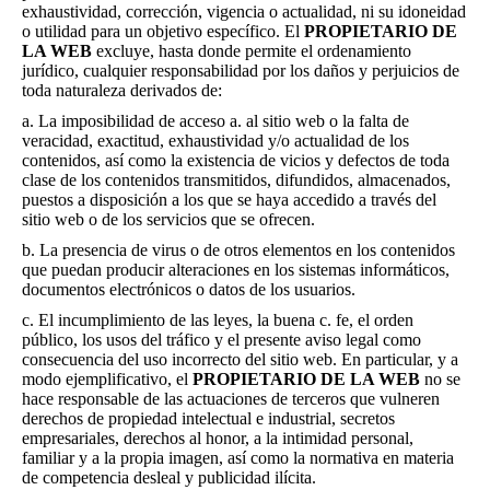
exhaustividad, corrección, vigencia o actualidad, ni su idoneidad
o utilidad para un objetivo específico. El
PROPIETARIO DE
LA WEB
excluye, hasta donde permite el ordenamiento
jurídico, cualquier responsabilidad por los daños y perjuicios de
toda naturaleza derivados de:
a. La imposibilidad de acceso a. al sitio web o la falta de
veracidad, exactitud, exhaustividad y/o actualidad de los
contenidos, así como la existencia de vicios y defectos de toda
clase de los contenidos transmitidos, difundidos, almacenados,
puestos a disposición a los que se haya accedido a través del
sitio web o de los servicios que se ofrecen.
b. La presencia de virus o de otros elementos en los contenidos
que puedan producir alteraciones en los sistemas informáticos,
documentos electrónicos o datos de los usuarios.
c. El incumplimiento de las leyes, la buena c. fe, el orden
público, los usos del tráfico y el presente aviso legal como
consecuencia del uso incorrecto del sitio web. En particular, y a
modo ejemplificativo, el
PROPIETARIO DE LA WEB
no se
hace responsable de las actuaciones de terceros que vulneren
derechos de propiedad intelectual e industrial, secretos
empresariales, derechos al honor, a la intimidad personal,
familiar y a la propia imagen, así como la normativa en materia
de competencia desleal y publicidad ilícita.