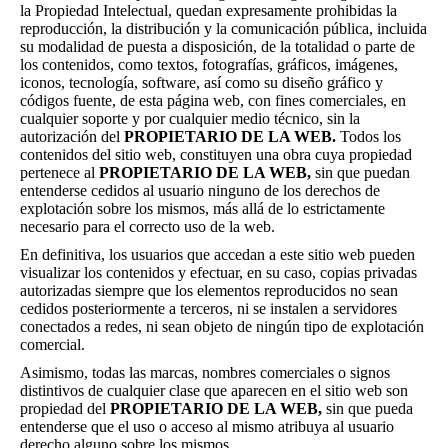
la Propiedad Intelectual, quedan expresamente prohibidas la
reproducción, la distribución y la comunicación pública, incluida
su modalidad de puesta a disposición, de la totalidad o parte de
los contenidos, como textos, fotografías, gráficos, imágenes,
iconos, tecnología, software, así como su diseño gráfico y
códigos fuente, de esta página web, con fines comerciales, en
cualquier soporte y por cualquier medio técnico, sin la
autorización del
PROPIETARIO DE LA WEB.
Todos los
contenidos del sitio web, constituyen una obra cuya propiedad
pertenece al
PROPIETARIO DE LA WEB,
sin que puedan
entenderse cedidos al usuario ninguno de los derechos de
explotación sobre los mismos, más allá de lo estrictamente
necesario para el correcto uso de la web.
En definitiva, los usuarios que accedan a este sitio web pueden
visualizar los contenidos y efectuar, en su caso, copias privadas
autorizadas siempre que los elementos reproducidos no sean
cedidos posteriormente a terceros, ni se instalen a servidores
conectados a redes, ni sean objeto de ningún tipo de explotación
comercial.
Asimismo, todas las marcas, nombres comerciales o signos
distintivos de cualquier clase que aparecen en el sitio web son
propiedad del
PROPIETARIO DE LA WEB,
sin que pueda
entenderse que el uso o acceso al mismo atribuya al usuario
derecho alguno sobre los mismos.