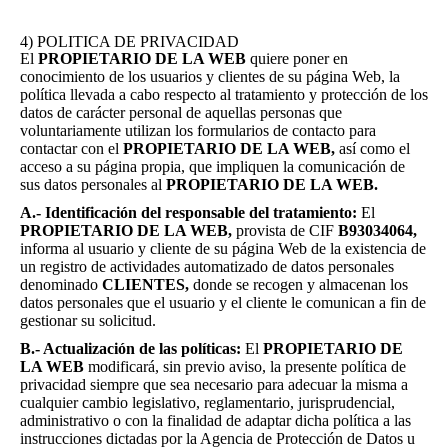
4) POLITICA DE PRIVACIDAD
El
PROPIETARIO DE LA WEB
quiere poner en
conocimiento de los usuarios y clientes de su página Web, la
política llevada a cabo respecto al tratamiento y protección de los
datos de carácter personal de aquellas personas que
voluntariamente utilizan los formularios de contacto para
contactar con el
PROPIETARIO DE LA WEB,
así como el
acceso a su página propia, que impliquen la comunicación de
sus datos personales al
PROPIETARIO DE LA WEB.
A.- Identificación del responsable del tratamiento:
El
PROPIETARIO DE LA WEB,
provista de CIF
B93034064,
informa al usuario y cliente de su página Web de la existencia de
un registro de actividades automatizado de datos personales
denominado
CLIENTES,
donde se recogen y almacenan los
datos personales que el usuario y el cliente le comunican a fin de
gestionar su solicitud.
B.- Actualización de las políticas:
El
PROPIETARIO DE
LA WEB
modificará, sin previo aviso, la presente política de
privacidad siempre que sea necesario para adecuar la misma a
cualquier cambio legislativo, reglamentario, jurisprudencial,
administrativo o con la finalidad de adaptar dicha política a las
instrucciones dictadas por la Agencia de Protección de Datos u