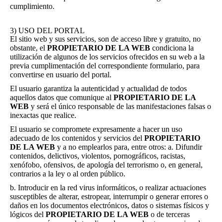
cumplimiento.
3) USO DEL PORTAL
El sitio web y sus servicios, son de acceso libre y gratuito, no
obstante, el
PROPIETARIO DE LA WEB
condiciona la
utilización de algunos de los servicios ofrecidos en su web a la
previa cumplimentación del correspondiente formulario, para
convertirse en usuario del portal.
El usuario garantiza la autenticidad y actualidad de todos
aquellos datos que comunique al
PROPIETARIO DE LA
WEB
y será el único responsable de las manifestaciones falsas o
inexactas que realice.
El usuario se compromete expresamente a hacer un uso
adecuado de los contenidos y servicios del
PROPIETARIO
DE LA WEB
y a no emplearlos para, entre otros: a. Difundir
contenidos, delictivos, violentos, pornográficos, racistas,
xenófobo, ofensivos, de apología del terrorismo o, en general,
contrarios a la ley o al orden público.
b. Introducir en la red virus informáticos, o realizar actuaciones
susceptibles de alterar, estropear, interrumpir o generar errores o
daños en los documentos electrónicos, datos o sistemas físicos y
lógicos del
PROPIETARIO DE LA WEB
o de terceras