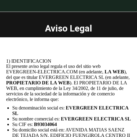
You are here:
Aviso Legal
1) IDENTIFICACION
El presente aviso legal regula el uso del sitio web
EVERGREEN-ELECTRICA.COM (en adelante,
LA WEB
),
del que es titular EVERGREEN ELECTRICA SL (en adelante,
PROPIETARIO DE LA WEB
). El PROPIETARIO DE LA
WEB, en cumplimiento de la Ley 34/2002, de 11 de julio, de
servicios de la sociedad de la información y de comercio
electrónico, le informa que:
Su denominación social es:
EVERGREEN ELECTRICA
SL
Su nombre comercial es:
EVERGREEN ELECTRICA SL
Su CIF es:
B93034064
Su domicilio social está en: AVENIDA MATIAS SAENZ
DE TEJADA S/N, EDIFICIO FUENGIROLA CENTRO II