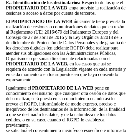
E.- Identificación de los destinatarios:
Respecto de los que el
PROPIETARIO DE LA WEB
tenga previsto la realización de
cesiones o acceso a datos por cuenta de terceros.
El
PROPIETARIO DE LA WEB
únicamente tiene prevista la
realización de cesiones o comunicaciones de datos que en razón
al Reglamento (UE) 2016/679 del Parlamento Europeo y del
Consejo de 27 de abril de 2016 y la Ley Orgánica 3/2018 de 5
de diciembre de Protección de Datos Personales y de garantía de
los derechos digitales (en adelante RGPD) deba realizar para
atender sus obligaciones con las Administraciones Públicas,
Organismos o personas directamente relacionadas con el
PROPIETARIO DE LA WEB,
en los casos que así se
requiera de acuerdo con la Legislación vigente en cada materia y
en cada momento o en los supuestos en que haya consentido
expresamente.
Igualmente el
PROPIETARIO DE LA WEB
pone en
conocimiento del usuario, que cualquier otra cesión de datos que
deba realizar, será puesta en su conocimiento cuando así lo
prevea el RGPD, informándole de modo expreso, preciso e
inequívoco de los destinatarios de la información, de la finalidad
a que se destinarán los datos, y de la naturaleza de los datos
cedidos, o en su caso, cuando el RGPD lo establezca,
previamente,
se solicitará el consentimiento inequívoco específico e informado