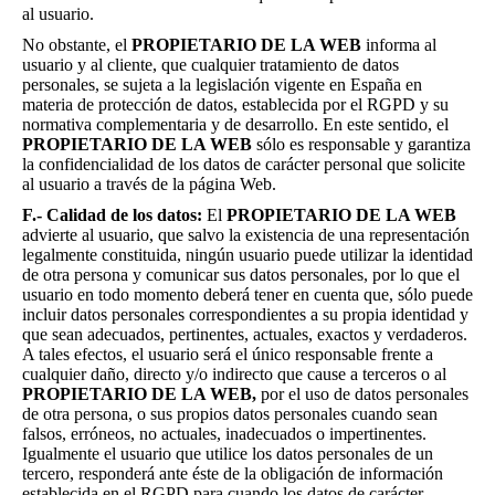
al usuario.
No obstante, el
PROPIETARIO DE LA WEB
informa al
usuario y al cliente, que cualquier tratamiento de datos
personales, se sujeta a la legislación vigente en España en
materia de protección de datos, establecida por el RGPD y su
normativa complementaria y de desarrollo. En este sentido, el
PROPIETARIO DE LA WEB
sólo es responsable y garantiza
la confidencialidad de los datos de carácter personal que solicite
al usuario a través de la página Web.
F.- Calidad de los datos:
El
PROPIETARIO DE LA WEB
advierte al usuario, que salvo la existencia de una representación
legalmente constituida, ningún usuario puede utilizar la identidad
de otra persona y comunicar sus datos personales, por lo que el
usuario en todo momento deberá tener en cuenta que, sólo puede
incluir datos personales correspondientes a su propia identidad y
que sean adecuados, pertinentes, actuales, exactos y verdaderos.
A tales efectos, el usuario será el único responsable frente a
cualquier daño, directo y/o indirecto que cause a terceros o al
PROPIETARIO DE LA WEB,
por el uso de datos personales
de otra persona, o sus propios datos personales cuando sean
falsos, erróneos, no actuales, inadecuados o impertinentes.
Igualmente el usuario que utilice los datos personales de un
tercero, responderá ante éste de la obligación de información
establecida en el RGPD para cuando los datos de carácter