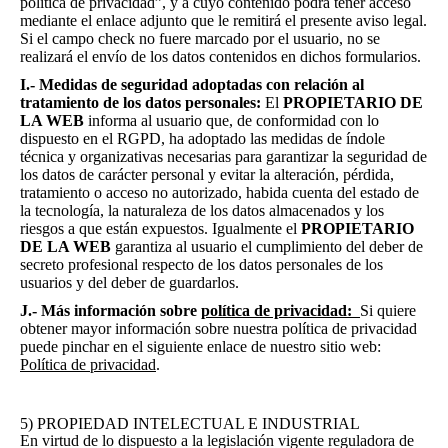
política de privacidad”, y a cuyo contenido podrá tener acceso
mediante el enlace adjunto que le remitirá el presente aviso legal.
Si el campo check no fuere marcado por el usuario, no se
realizará el envío de los datos contenidos en dichos formularios.
I.- Medidas de seguridad adoptadas con relación al
tratamiento de los datos personales:
El
PROPIETARIO DE
LA WEB
informa al usuario que, de conformidad con lo
dispuesto en el RGPD, ha adoptado las medidas de índole
técnica y organizativas necesarias para garantizar la seguridad de
los datos de carácter personal y evitar la alteración, pérdida,
tratamiento o acceso no autorizado, habida cuenta del estado de
la tecnología, la naturaleza de los datos almacenados y los
riesgos a que están expuestos. Igualmente el
PROPIETARIO
DE LA WEB
garantiza al usuario el cumplimiento del deber de
secreto profesional respecto de los datos personales de los
usuarios y del deber de guardarlos.
J.- Más información sobre
política de privacidad:
Si quiere
obtener mayor información sobre nuestra política de privacidad
puede pinchar en el siguiente enlace de nuestro sitio web:
Política de privacidad
.
5) PROPIEDAD INTELECTUAL E INDUSTRIAL
En virtud de lo dispuesto a la legislación vigente reguladora de