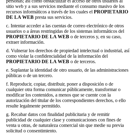
personas; así como obstaculizar el acceso de otros usuarios al
sitio web y a sus servicios mediante el consumo masivo de los
recursos informáticos a través de los cuales el
PROPIETARIO
DE LA WEB
presta sus servicios.
c. Intentar acceder a las cuentas de correo electrónico de otros
usuarios o a áreas restringidas de los sistemas informáticos del
PROPIETARIO DE LA WEB
o de terceros y, en su caso,
extraer información.
d. Vulnerar los derechos de propiedad intelectual o industrial, así
como violar la confidencialidad de la información del
PROPIETARIO DE LA WEB
o de terceros.
e. Suplantar la identidad de otro usuario, de las administraciones
públicas o de un tercero.
f. Reproducir, copiar, distribuir, poner a disposición o de
cualquier otra forma comunicar públicamente, transformar o
modificar los contenidos, a menos que se cuente con la
autorización del titular de los correspondientes derechos, o ello
resulte legalmente permitido.
g. Recabar datos con finalidad publicitaria y de remitir
publicidad de cualquier clase y comunicaciones con fines de
venta u otras, de naturaleza comercial sin que medie su previa
solicitud o consentimiento.