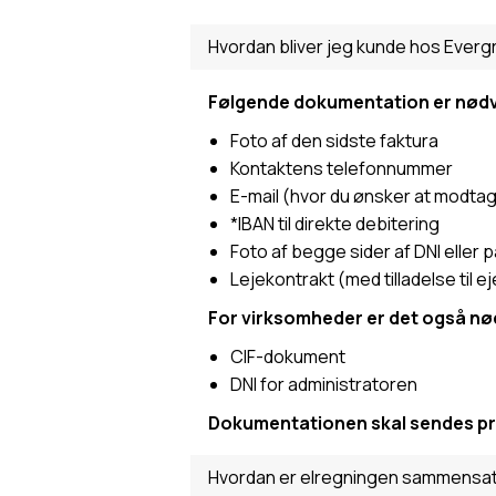
Hvordan bliver jeg kunde hos Everg
Følgende dokumentation er nødve
Foto af den sidste faktura
Kontaktens telefonnummer
E-mail (hvor du ønsker at modtage
*IBAN til direkte debitering
Foto af begge sider af DNI eller 
Lejekontrakt (med tilladelse til ej
For virksomheder er det også nø
CIF-dokument
DNI for administratoren
Dokumentationen skal sendes pr.
Hvordan er elregningen sammensa