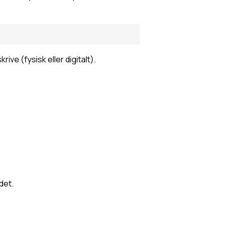
ve (fysisk eller digitalt).
det.