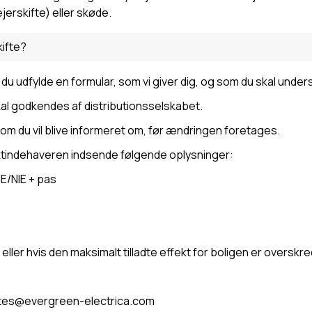
ejerskifte) eller skøde.
ifte?
 udfylde en formular, som vi giver dig, og som du skal underskri
al godkendes af distributionsselskabet.
om du vil blive informeret om, før ændringen foretages.
tindehaveren indsende følgende oplysninger:
IE/NIE + pas
, eller hvis den maksimalt tilladte effekt for boligen er overskre
entes@evergreen-electrica.com