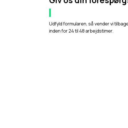
Giv os din forespørg
Udfyld formularen, så vender vi tilbage 
inden for 24 til 48 arbejdstimer.