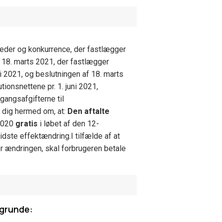
eder og konkurrence, der fastlægger
f 18. marts 2021, der fastlægger
ni 2021, og beslutningen af 18. marts
ionsnettene pr. 1. juni 2021,
angsafgifterne til
i dig hermed om, at:
Den aftalte
/2020
gratis
i løbet af den 12-
sidste effektændring.
I tilfælde af at
or ændringen, skal forbrugeren betale
 grunde: