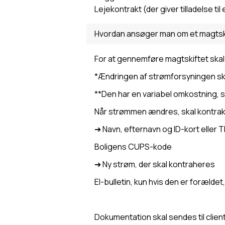
Lejekontrakt (der giver tilladelse til 
Hvordan ansøger man om et magtsk
For at gennemføre magtskiftet skal du
*Ændringen af strømforsyningen sk
**Den har en variabel omkostning, s
Når strømmen ændres, skal kontrak
➔ Navn, efternavn og ID-kort eller T
Boligens CUPS-kode
➔ Ny strøm, der skal kontraheres
El-bulletin, kun hvis den er forældet
Dokumentation skal sendes til cli