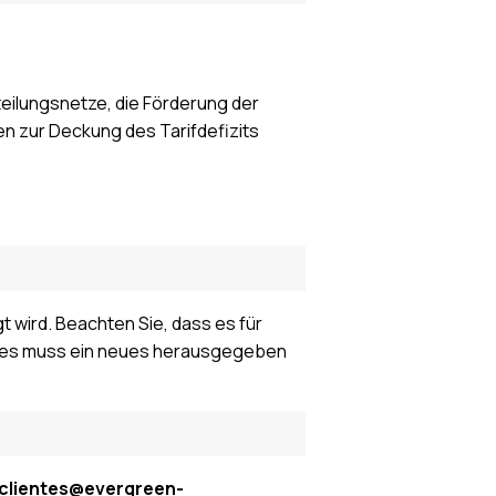
rteilungsnetze, die Förderung der
n zur Deckung des Tarifdefizits
t wird. Beachten Sie, dass es für
oder es muss ein neues herausgegeben
 clientes@evergreen-