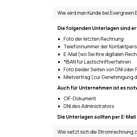
Wie wird man Kunde bei Evergreen E
Die folgenden Unterlagen sind er
Foto der letzten Rechnung
Telefonnummer der Kontaktper
E-Mail (wo Sie Ihre digitalen R
*IBAN für Lastschriftverfahren
Foto beider Seiten von DNI oder 
Mietvertrag (zur Genehmigung 
Auch für Unternehmen ist es not
CIF-Dokument
DNI des Administrators
Die Unterlagen sollten per E-Ma
Wie setzt sich die Stromrechnung