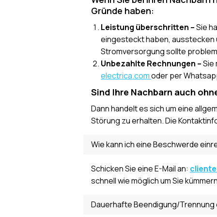
Gründe haben:
Leistung überschritten –
Sie h
eingesteckt haben, ausstecken u
Stromversorgung sollte problem
Unbezahlte Rechnungen –
Sie
electrica.com
oder per Whatsap
Sind Ihre Nachbarn auch ohn
Dann handelt es sich um eine allgem
Störung zu erhalten. Die Kontaktinf
Wie kann ich eine Beschwerde einr
Schicken Sie eine E-Mail an:
client
schnell wie möglich um Sie kümmern
Dauerhafte Beendigung/Trennung 