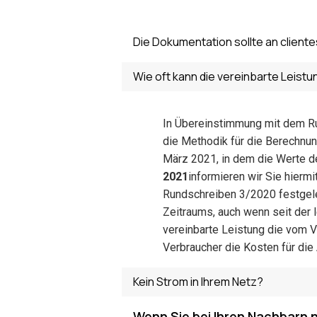
Die Dokumentation sollte an clie
Wie oft kann die vereinbarte Leis
In Übereinstimmung mit dem R
die Methodik für die Berechnu
März 2021, in dem die Werte d
2021
informieren wir Sie hiermi
Rundschreiben 3/2020 festge
Zeitraums, auch wenn seit der
vereinbarte Leistung die vom 
Verbraucher die Kosten für di
Kein Strom in Ihrem Netz?
Wenn Sie bei Ihren Nachbarn n