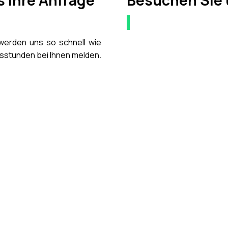
s Ihre Anfrage
Besuchen Sie 
 werden uns so schnell wie
tsstunden bei Ihnen melden.