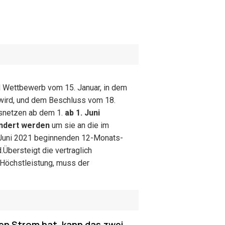
 Wettbewerb vom 15. Januar, in dem
 wird, und dem Beschluss vom 18.
gsnetzen ab dem 1.
ab 1. Juni
ändert werden
um sie an die im
Juni 2021 beginnenden 12-Monats-
.
Übersteigt die vertraglich
 Höchstleistung, muss der
nen Strom hat, kann das zwei