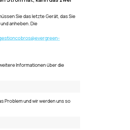
müssen Sie das letzte Gerät, das Sie
 und anheben. Die
gestioncobros@evergreen-
weitere Informationen über die
 das Problem und wir werden uns so