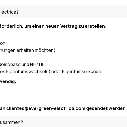
léctrica?
forderlich, um einen neuen Vertrag zu erstellen:
son
echnungen erhalten möchten)
Reisepass und NIE/TIE
des Eigentumswechsels) oder Eigentumsurkunde
wendig:
il an clientes@evergreen-electrica.com gesendet werden.
 zusammen?