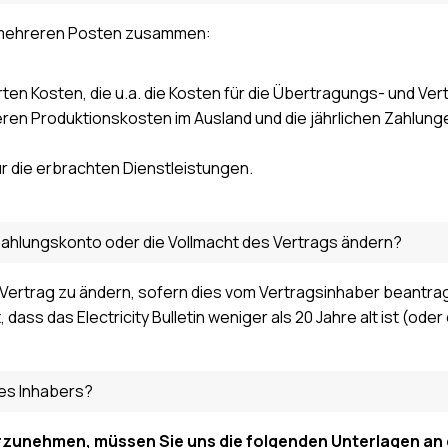
 mehreren Posten zusammen:
erten Kosten, die u.a. die Kosten für die Übertragungs- und Ve
ren Produktionskosten im Ausland und die jährlichen Zahlunge
r die erbrachten Dienstleistungen.
Zahlungskonto oder die Vollmacht des Vertrags ändern?
im Vertrag zu ändern, sofern dies vom Vertragsinhaber beantrag
, dass das Electricity Bulletin weniger als 20 Jahre alt ist (
es Inhabers?
zunehmen, müssen Sie uns die folgenden Unterlagen an