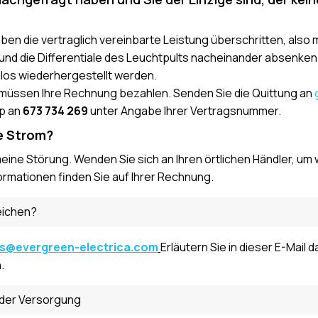
aben die vertraglich vereinbarte Leistung überschritten, also 
nd die Differentiale des Leuchtpults nacheinander absenken
los wiederhergestellt werden.
 müssen Ihre Rechnung bezahlen. Senden Sie die Quittung an
p an
673 734 269
unter Angabe Ihrer Vertragsnummer.
e Strom?
eine Störung. Wenden Sie sich an Ihren örtlichen Händler, um 
ormationen finden Sie auf Ihrer Rechnung.
eichen?
es@evergreen-electrica.com
Erläutern Sie in dieser E-Mail
.
der Versorgung