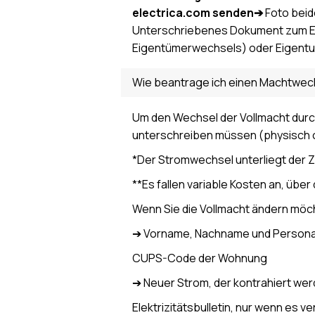
electrica.com senden
➔
Foto beid
Unterschriebenes Dokument zum E
Eigentümerwechsels) oder Eigent
Wie beantrage ich einen Machtwec
Um den Wechsel der Vollmacht durch
unterschreiben müssen (physisch od
*Der Stromwechsel unterliegt der 
**Es fallen variable Kosten an, übe
Wenn Sie die Vollmacht ändern möc
➔ Vorname, Nachname und Personal
CUPS-Code der Wohnung
➔ Neuer Strom, der kontrahiert wer
Elektrizitätsbulletin, nur wenn es v