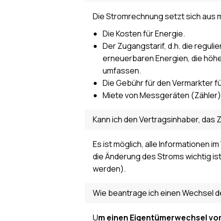
Die Stromrechnung setzt sich aus
Die Kosten für Energie.
Der Zugangstarif, d.h. die reguli
erneuerbaren Energien, die höhe
umfassen.
Die Gebühr für den Vermarkter fü
Miete von Messgeräten (Zähler)
Kann ich den Vertragsinhaber, das 
Es ist möglich, alle Informationen 
die Änderung des Stroms wichtig ist
werden).
Wie beantrage ich einen Wechsel d
U
m einen Eigentümerwechsel vor