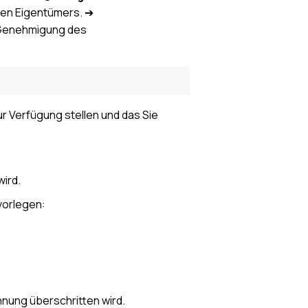
uen Eigentümers. ➔
 Genehmigung des
r Verfügung stellen und das Sie
wird.
vorlegen:
ohnung überschritten wird.