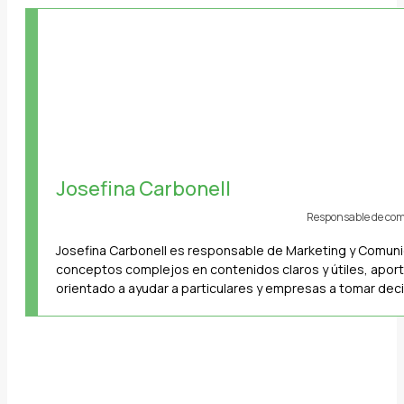
Josefina Carbonell
Responsable de co
Josefina Carbonell es responsable de Marketing y Comunic
conceptos complejos en contenidos claros y útiles, aport
orientado a ayudar a particulares y empresas a tomar dec
Navegación
entre