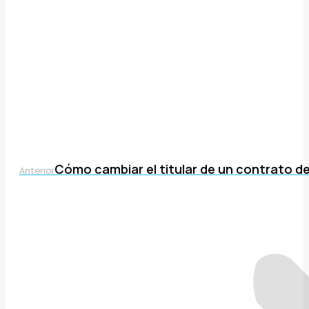
Cómo cambiar el titular de un contrato de
Publicación
Anterior
anterior: