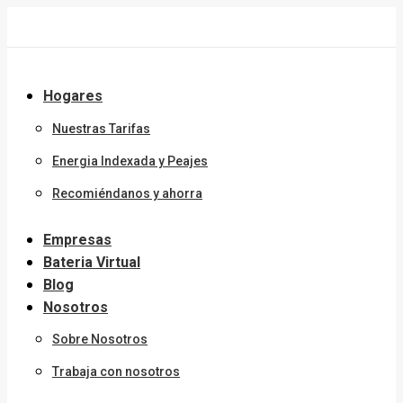
Saltar
al
contenido
Hogares
Nuestras Tarifas
Energia Indexada y Peajes
Recomiéndanos y ahorra
Empresas
Bateria Virtual
Blog
Nosotros
Sobre Nosotros
Trabaja con nosotros