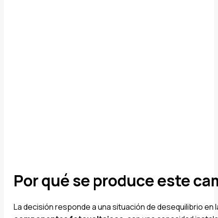
Por qué se produce este ca
La decisión responde a una situación de desequilibrio en l