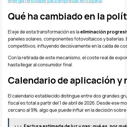
energía renovable para empresas en España
.
Qué ha cambiado en la polít
El eje de esta transformación es la
eliminación progresi
paneles solares, componentes fotovoltaicos y baterías. E
competitivos, influyendo decisivamente en la caída de cos
Con la retirada de este mecanismo, el coste real de expo
hasta llegar al consumidor final.
Calendario de aplicación y 
El calendario establecido distingue entre dos grandes gr
fiscal es total a partir del 1 de abril de 2026. Desde e
cercano al 9%, algo que puede influir en la decisión sobre
>>>
Factura estimada de luz y gas: qué es, por qu