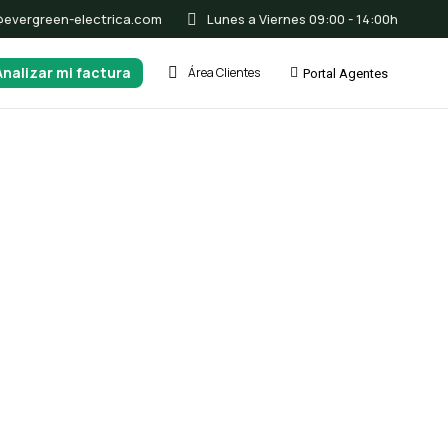
@evergreen-electrica.com
Lunes a Viernes 09:00 - 14:00h
Analizar mi factura
Área Clientes
Portal Agentes