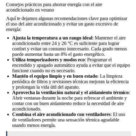
Consejos prácticos para ahorrar energía con el aire
acondicionado en verano
Aquí te dejamos algunas recomendaciones clave para optimizar
el uso del aire acondicionado y evitar un gasto excesivo de
energía:
Ajusta la temperatura a un rango ideal
: Mantener el aire
acondicionado entre 24 y 26 °C es suficiente para lograr
confort y evitar un consumo innecesario. Cada grado menos
puede aumentar hasta un 8% el gasto energético.
Utiliza temporizadores y modos eco
: Programar el
encendido y apagado automático ayuda a evitar que el equipo
funcione cuando no es necesario.
Mantén el equipo limpio y en buen estado
: La limpieza
periódica de filtros y revisiones técnicas mejoran la eficiencia
y prolongan la vida útil del aparato.
Aprovecha la ventilación natural y el aislamiento térmico
:
Abrir ventanas durante la noche para refrescar el ambiente y
contar con un buen aislamiento reduce la necesidad de aire
acondicionado.
Combina el aire acondicionado con ventiladores
: El uso
de ventiladores permite una sensación térmica agradable
usando menos energía.