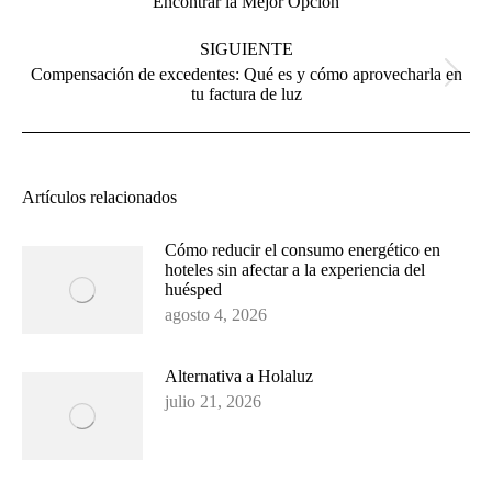
Encontrar la Mejor Opción
anterior:
SIGUIENTE
Compensación de excedentes: Qué es y cómo aprovecharla en
Publicación
tu factura de luz
siguiente:
Artículos relacionados
Cómo reducir el consumo energético en
hoteles sin afectar a la experiencia del
huésped
agosto 4, 2026
Alternativa a Holaluz
julio 21, 2026