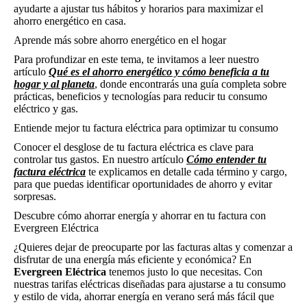
ayudarte a ajustar tus hábitos y horarios para maximizar el
ahorro energético en casa.
Aprende más sobre ahorro energético en el hogar
Para profundizar en este tema, te invitamos a leer nuestro
artículo
Qué es el ahorro energético y cómo beneficia a tu
hogar y al planeta
, donde encontrarás una guía completa sobre
prácticas, beneficios y tecnologías para reducir tu consumo
eléctrico y gas.
Entiende mejor tu factura eléctrica para optimizar tu consumo
Conocer el desglose de tu factura eléctrica es clave para
controlar tus gastos. En nuestro artículo
Cómo entender tu
factura eléctrica
te explicamos en detalle cada término y cargo,
para que puedas identificar oportunidades de ahorro y evitar
sorpresas.
Descubre cómo ahorrar energía y ahorrar en tu factura con
Evergreen Eléctrica
¿Quieres dejar de preocuparte por las facturas altas y comenzar a
disfrutar de una energía más eficiente y económica? En
Evergreen Eléctrica
tenemos justo lo que necesitas. Con
nuestras tarifas eléctricas diseñadas para ajustarse a tu consumo
y estilo de vida, ahorrar energía en verano será más fácil que