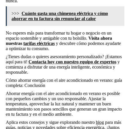
nunca.
>>>
Cuánto gasta una chimenea eléctrica y cómo
ahorrar en tu factura sin renunciar al calor
No esperes más para transformar tu hogar o negocio en un
espacio sostenible y amigable con tu bolsillo.
Visita ahora
nuestras
tarifas eléctricas
y descubre cómo podemos ayudarte
a optimizar tu consumo.
¿Tienes dudas o quieres asesoramiento personalizado? ¡Estamos
aquí para ti!
Contacta hoy con nuestro equipo de expertos
y
comienza a disfrutar de una energía inteligente, económica y
responsable.
Cómo ahorrar energía con el aire acondicionado en verano: guía
completa: Conclusión
Ahorrar energía con el aire acondicionado en verano es posible
con pequeños cambios y un uso responsable. Ajustar la
temperatura, aprovechar la luz natural y mantener un buen
mantenimiento son pasos sencillos que generan un gran impacto
en tu factura y en el medio ambiente.
Aplica estos consejos y sigue explorando nuestro
blog
para más
guías, noticias y novedades sobre eficiencia energética. ¡Juntos