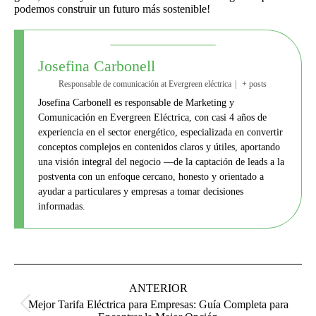
podemos construir un futuro más sostenible!
Josefina Carbonell
Responsable de comunicación
at
Evergreen eléctrica
|
+ posts
Josefina Carbonell es responsable de Marketing y
Comunicación en Evergreen Eléctrica, con casi 4 años de
experiencia en el sector energético, especializada en convertir
conceptos complejos en contenidos claros y útiles, aportando
una visión integral del negocio —de la captación de leads a la
postventa con un enfoque cercano, honesto y orientado a
ayudar a particulares y empresas a tomar decisiones
informadas.
Navegación
entre
ANTERIOR
publicaciones
Mejor Tarifa Eléctrica para Empresas: Guía Completa para
Publicación