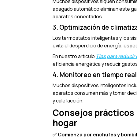
Muchos dispositivos siguen consumie
apagado automático eliminan este gas
aparatos conectados.
3. Optimización de climatiz
Los termostatos inteligentes y los si
evita el desperdicio de energía, esp
En nuestro artículo
Tips para reduci
eficiencia energética y reducir gasto
4. Monitoreo en tiempo real
Muchos dispositivos inteligentes incl
aparatos consumen más y tomar decisi
y calefacción.
Consejos prácticos 
hogar
✅
Comienza por enchufes y bombill