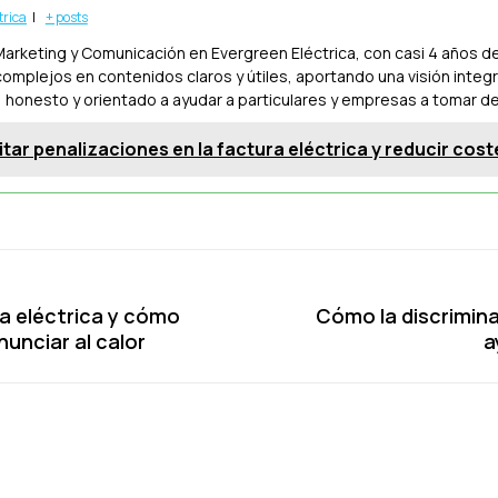
trica
|
+ posts
arketing y Comunicación en Evergreen Eléctrica, con casi 4 años de
omplejos en contenidos claros y útiles, aportando una visión integr
 honesto y orientado a ayudar a particulares y empresas a tomar d
tar penalizaciones en la factura eléctrica y reducir cost
 eléctrica y cómo
Cómo la discrimina
Publicación
nunciar al calor
a
siguiente: