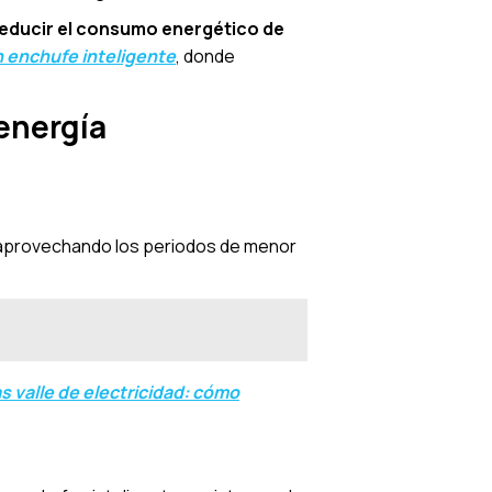
reducir el consumo energético de
n enchufe inteligente
, donde
energía
 aprovechando los periodos de menor
s valle de electricidad: cómo