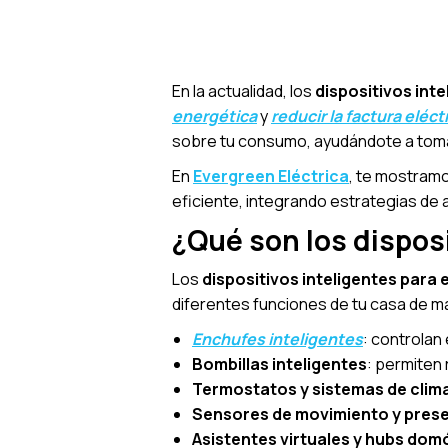
En la actualidad, los
dispositivos inte
energética
y
reducir la factura eléct
sobre tu consumo, ayudándote a toma
En
Evergreen Eléctrica
, te mostram
eficiente, integrando estrategias de 
¿Qué son los disposi
Los
dispositivos inteligentes para 
diferentes funciones de tu casa de ma
Enchufes inteligentes
: controlan
Bombillas inteligentes
: permiten 
Termostatos y sistemas de clim
Sensores de movimiento y pres
Asistentes virtuales y hubs dom