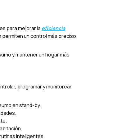
es para mejorar la
eficiencia
n permiten un control más preciso
nsumo y mantener un hogar más
ntrolar, programar y monitorear
nsumo en stand-by.
sidades.
te.
abitación.
rutinas inteligentes.