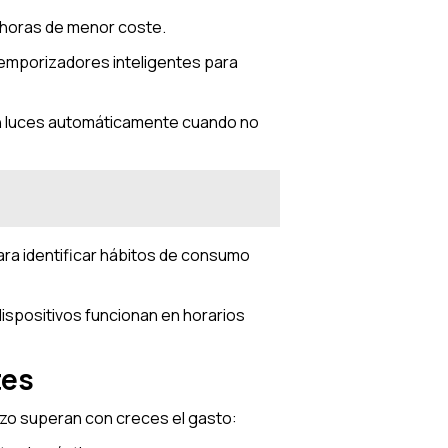
en horas de menor coste.
temporizadores inteligentes para
n luces automáticamente cuando no
ara identificar hábitos de consumo
dispositivos funcionan en horarios
tes
plazo superan con creces el gasto: