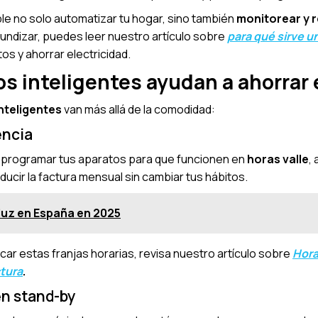
ble no solo automatizar tu hogar, sino también
monitorear y 
ofundizar, puedes leer nuestro artículo sobre
para qué sirve u
s y ahorrar electricidad.
os inteligentes ayudan a ahorrar 
inteligentes
van más allá de la comodidad:
encia
s programar tus aparatos para que funcionen en
horas valle
,
ducir la factura mensual sin cambiar tus hábitos.
 luz en España en 2025
car estas franjas horarias, revisa nuestro artículo sobre
Hora
ctura
.
en stand-by