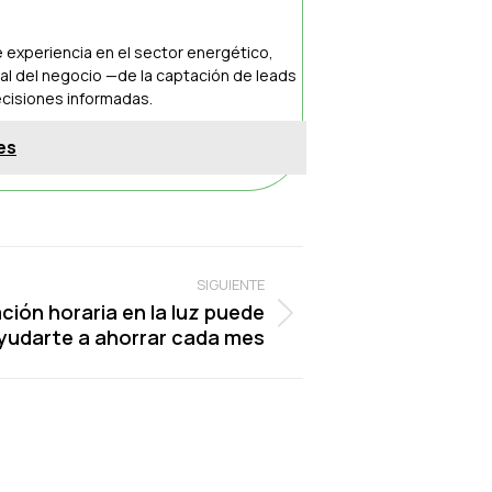
 experiencia en el sector energético,
al del negocio —de la captación de leads
ecisiones informadas.
es
SIGUIENTE
ción horaria en la luz puede
yudarte a ahorrar cada mes