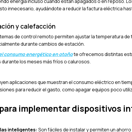
ndo energía incluso cuando están apagados o en reposo. Los
to innecesario, ayudándote a reducir la factura eléctrica ha
ación y calefacción
stemas de control remoto permiten ajustar la temperatura de tu
ecialmente durante cambios de estación.
r el consumo energético en otoño
te ofrecemos distintas est
s durante los meses más fríos o calurosos.
uyen aplicaciones que muestran el consumo eléctrico en tiempo
ones para reducir el gasto, como apagar equipos poco utiliza
para implementar dispositivos in
as inteligentes:
Son fáciles de instalar y permiten un ahorro