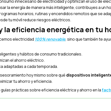
nsumo innecesario de electricidad y optimizan el uso de ele
usar la energía de manera más inteligente, contribuyes a un h
ogramas horarios, rutinas y encendidos remotos que se adapta
sde tu móvil reduce riesgos eléctricos.
y la eficiencia energética en tu 
ecemos electricidad
100% renovable
, sino que también te ay
eligentes y hábitos de consumo tradicionales.
izan el ahorro eléctrico.
ica adaptadas a cada temporada.
 asesoramiento hoy mismo sobre qué
dispositivos inteligent
imizar tu ahorro y eficiencia.
guías prácticas sobre eficiencia eléctrica y ahorro en la
fact