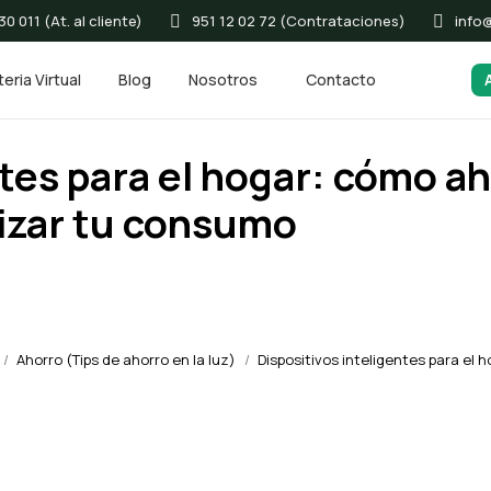
0 011 (At. al cliente)
951 12 02 72 (Contrataciones)
info
eria Virtual
Blog
Nosotros
Contacto
tes para el hogar: cómo ah
mizar tu consumo
Ahorro (Tips de ahorro en la luz)
Estás aquí:
Dispositivos inteligentes para el 