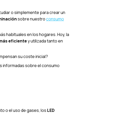
studiar o simplemente para crear un
uminación
sobre nuestro
consumo
s habituales en los hogares. Hoy, la
más eficiente
y utilizada tanto en
mpensan su coste inicial?
ás informadas sobre el consumo
nto o el uso de gases, los
LED