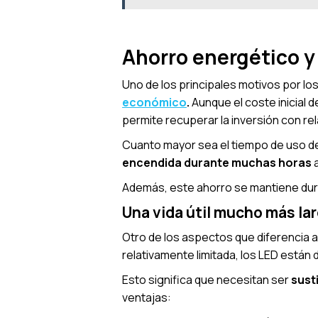
Ahorro energético y
Uno de los principales motivos por lo
económico
.
Aunque el coste inicial
permite recuperar la inversión con rel
Cuanto mayor sea el tiempo de uso de 
encendida durante muchas horas
a
Además, este ahorro se mantiene duran
Una vida útil mucho más la
Otro de los aspectos que diferencia a
relativamente limitada, los LED están
Esto significa que necesitan ser
sust
ventajas: