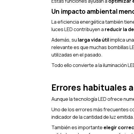
Estas funciones ayudan a
optimizar e
Un impacto ambiental men
La eficiencia energética también tien
luces LED contribuyen a
reducir la d
Además, su
larga vida útil
implica un
relevante es que muchas bombillas 
utilizadas en el pasado.
Todo ello convierte a la iluminación L
Errores habituales a
Aunque la tecnología LED ofrece num
Uno de los errores más frecuentes con
indicador de la cantidad de luz emiti
También es importante
elegir corre