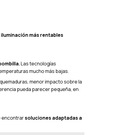
 iluminación más rentables
bombilla.
Las tecnologías
a temperaturas mucho más bajas.
 quemaduras, menor impacto sobre la
ferencia pueda parecer pequeña, en
e encontrar
soluciones adaptadas a