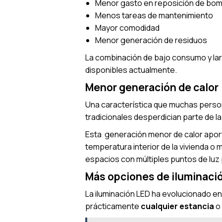
Menor gasto en reposición de bomb
Menos tareas de mantenimiento
Mayor comodidad
Menor generación de residuos
La combinación de bajo consumo y lar
disponibles actualmente.
Menor generación de calor
Una característica que muchas person
tradicionales desperdician parte de l
Esta generación menor de calor apor
temperatura interior de la vivienda 
espacios con múltiples puntos de luz
Más opciones de iluminaci
La iluminación LED ha evolucionado 
prácticamente
cualquier estancia
o