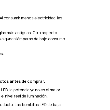
Al consumir menos electricidad, las
gías más antiguas. Otro aspecto
n algunas lámparas de bajo consumo
os.
ctos antes de comprar.
LED, la potencia ya no es el mejor
 el nivel real de iluminación.
 producto. Las bombillas LED de baja