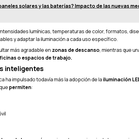
paneles solares y las baterías? Impacto de las nuevas med
intensidades lumínicas, temperaturas de color, formatos, dis
bles y adaptar la iluminación a cada uso específico.
ultar más agradable en
zonas de descanso
, mientras que u
ficinas o espacios de trabajo.
s inteligentes
ca ha impulsado todavía más la adopción de la
iluminación LE
 que
permiten
:
vil