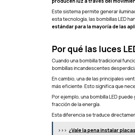
producen luz a través del movimie
Este sistema permite generar ilumina
esta tecnología, las bombillas LED han
estándar para la mayoría de las ap
Por qué las luces L
Cuando una bombilla tradicional funci
bombillas incandescentes desperdiciaba
En cambio, una de las principales vent
más eficiente. Esto significa que nec
Por ejemplo, una bombilla LED puede g
fracción de la energía.
Esta diferencia se traduce directame
>>>
¿Vale la pena instalar plac