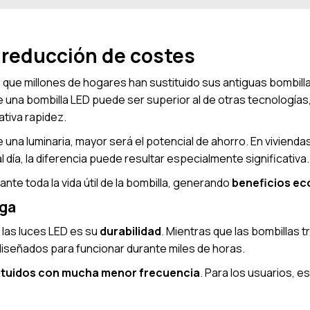
 reducción de costes
s que millones de hogares han sustituido sus antiguas bombilla
 de una bombilla LED puede ser superior al de otras tecnolog
ativa rapidez.
una luminaria, mayor será el potencial de ahorro. En vivienda
l día, la diferencia puede resultar especialmente significativa.
te toda la vida útil de la bombilla, generando
beneficios ec
rga
 las luces LED es su
durabilidad
. Mientras que las bombillas t
 diseñados para funcionar durante miles de horas.
ituidos con mucha menor frecuencia
. Para los usuarios, e