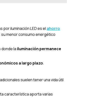
s por iluminación LED es el
ahorro
ías, su menor consumo energético
s donde la
iluminación permanece
onómicos a largo plazo
.
radicionales suelen tener una vida útil
sta característica aporta varias