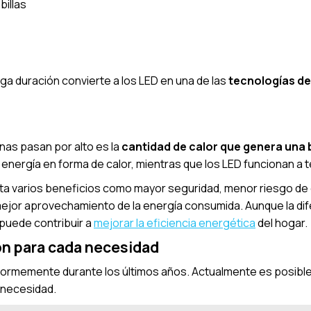
illas
ga duración convierte a los LED en una de las
tecnologías de
as pasan por alto es la
cantidad de calor que genera una 
a energía en forma de calor, mientras que los LED funcionan 
ta varios beneficios como m
ayor seguridad, menor riesgo de
o mejor aprovechamiento de la energía consumida.
Aunque la di
 puede contribuir a
mejorar la eficiencia energética
del hogar.
ón para cada necesidad
enormemente durante los últimos años. Actualmente es posibl
 necesidad.