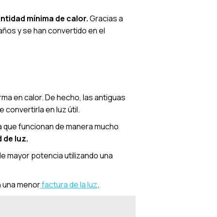
ntidad mínima de calor.
Gracias a
 años y se han convertido en el
rma en calor. De hecho, las antiguas
convertirla en luz útil.
a que funcionan de manera mucho
 de luz.
de mayor potencia utilizando una
en una menor
factura de la luz
.