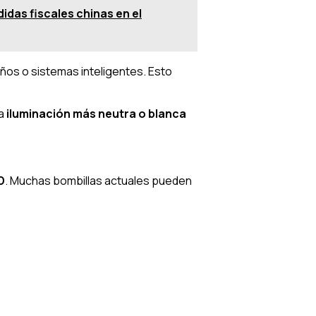
idas fiscales chinas en el
eños o sistemas inteligentes. Esto
na
iluminación más neutra o blanca
D
. Muchas bombillas actuales pueden