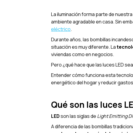
La iluminación forma parte de nuestra 
ambiente agradable en casa. Sin em
eléctrico
.
Durante años, las bombillas incandes
situación es muy diferente. La
tecnol
viviendas como en negocios.
Pero ¿qué hace que las luces LED se
Entender cómo funciona esta tecnolo
energético del hogar y reducir gastos 
Qué son las luces L
LED
son las siglas de
Light Emitting D
A diferencia de las bombillas tradicio