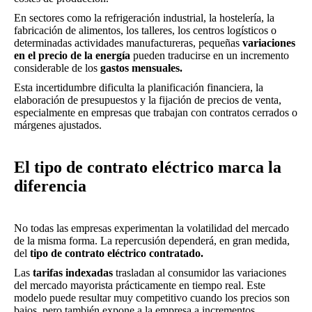
En sectores como la refrigeración industrial, la hostelería, la
fabricación de alimentos, los talleres, los centros logísticos o
determinadas actividades manufactureras, pequeñas
variaciones
en el precio de la energía
pueden traducirse en un incremento
considerable de los
gastos mensuales.
Esta incertidumbre dificulta la planificación financiera, la
elaboración de presupuestos y la fijación de precios de venta,
especialmente en empresas que trabajan con contratos cerrados o
márgenes ajustados.
El tipo de contrato eléctrico marca la
diferencia
No todas las empresas experimentan la volatilidad del mercado
de la misma forma. La repercusión dependerá, en gran medida,
del
tipo de contrato eléctrico contratado.
Las
tarifas indexadas
trasladan al consumidor las variaciones
del mercado mayorista prácticamente en tiempo real. Este
modelo puede resultar muy competitivo cuando los precios son
bajos, pero también expone a la empresa a incrementos