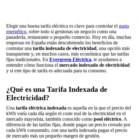
Elegir una buena tarifa eléctrica es clave para controlar el
gasto
energético
, sobre todo si gestionas un negocio como una
panadería, restaurante o pequeño comercio. Hoy en día, muchas
empresas en España están descubriendo los beneficios de
contratar una
tarifa indexada de electricidad
, una opción más
transparente y, en muchos casos, más económica que las tarifas
fijas tradicionales. En
Evergreen Eléctrica
, te ayudamos a
entender cómo funciona el
mercado indexado de electricidad
y si este tipo de tarifa es adecuada para tu consumo.
¿Qué es una Tarifa Indexada de
Electricidad?
Una
tarifa eléctrica indexada
es aquella en la que el precio del
kWh varía cada día según el coste real de la electricidad en el
mercado mayorista, también conocido como
pool eléctrico
. A
diferencia de las tarifas fijas, donde pagas un precio cerrado por
cada kWh consumido, con una tarifa indexada pagas el precio
de mercado más un pequeño margen de gestión.