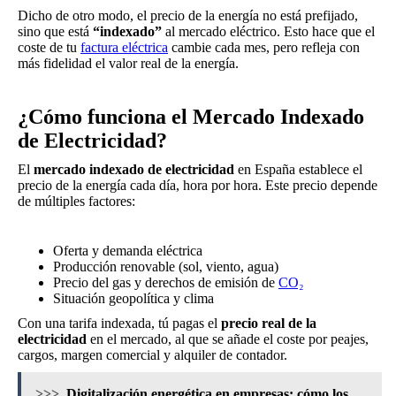
Dicho de otro modo, el precio de la energía no está prefijado,
sino que está
“indexado”
al mercado eléctrico. Esto hace que el
coste de tu
factura eléctrica
cambie cada mes, pero refleja con
más fidelidad el valor real de la energía.
¿Cómo funciona el Mercado Indexado
de Electricidad?
El
mercado indexado de electricidad
en España establece el
precio de la energía cada día, hora por hora. Este precio depende
de múltiples factores:
Oferta y demanda eléctrica
Producción renovable (sol, viento, agua)
Precio del gas y derechos de emisión de
CO₂
Situación geopolítica y clima
Con una tarifa indexada, tú pagas el
precio real de la
electricidad
en el mercado, al que se añade el coste por peajes,
cargos, margen comercial y alquiler de contador.
>>>
Digitalización energética en empresas: cómo los