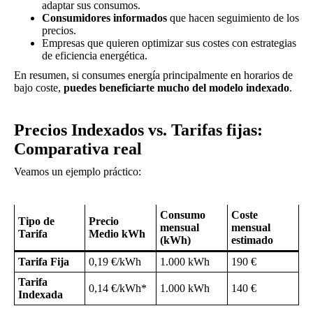
adaptar sus consumos.
Consumidores informados
que hacen seguimiento de los
precios.
Empresas que quieren optimizar sus costes con estrategias
de eficiencia energética.
En resumen, si consumes energía principalmente en horarios de
bajo coste,
puedes beneficiarte mucho del modelo indexado
.
Precios Indexados vs. Tarifas fijas:
Comparativa real
Veamos un ejemplo práctico:
Consumo
Coste
Tipo de
Precio
mensual
mensual
Tarifa
Medio kWh
(kWh)
estimado
Tarifa Fija
0,19 €/kWh
1.000 kWh
190 €
Tarifa
0,14 €/kWh*
1.000 kWh
140 €
Indexada