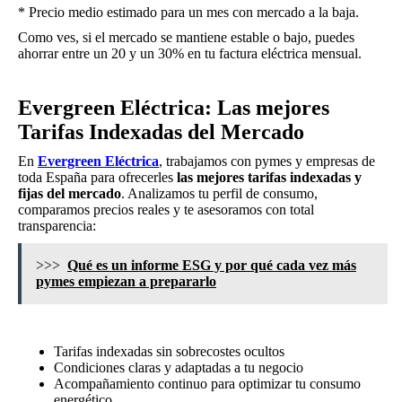
* Precio medio estimado para un mes con mercado a la baja.
Como ves, si el mercado se mantiene estable o bajo, puedes
ahorrar entre un 20 y un 30% en tu factura eléctrica mensual.
Evergreen Eléctrica: Las mejores
Tarifas Indexadas del Mercado
En
Evergreen Eléctrica
, trabajamos con pymes y empresas de
toda España para ofrecerles
las mejores tarifas indexadas y
fijas del mercado
. Analizamos tu perfil de consumo,
comparamos precios reales y te asesoramos con total
transparencia:
>>>
Qué es un informe ESG y por qué cada vez más
pymes empiezan a prepararlo
Tarifas indexadas sin sobrecostes ocultos
Condiciones claras y adaptadas a tu negocio
Acompañamiento continuo para optimizar tu consumo
energético