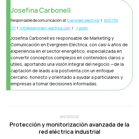
Josefina Carbonell
Responsable de comunicación
at
Evergreen eléctrica
|
900 730
011
|
info@evergreen-electrica.com
|
+ posts
Josefina Carbonell es responsable de Marketing y
Comunicación en Evergreen Eléctrica, con casi 4 años de
experiencia en el sector energético, especializada en
convertir conceptos complejos en contenidos claros y
útiles, aportando una visión integral del negocio —de la
captación de leads a la postventa con un enfoque
cercano, honesto y orientado a ayudar a particulares y
empresas a tomar decisiones informadas.
Navegación
entre
ANTERIOR
Protección y monitorización avanzada de la
publicaciones
Publicación
red eléctrica industrial
anterior: