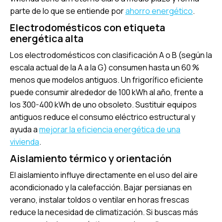
parte de lo que se entiende por
ahorro energético
.
Electrodomésticos con etiqueta
energética alta
Los electrodomésticos con clasificación A o B (según la
escala actual de la A a la G) consumen hasta un 60 %
menos que modelos antiguos. Un frigorífico eficiente
puede consumir alrededor de 100 kWh al año, frente a
los 300-400 kWh de uno obsoleto. Sustituir equipos
antiguos reduce el consumo eléctrico estructural y
ayuda a
mejorar la eficiencia energética de una
vivienda
.
Aislamiento térmico y orientación
El aislamiento influye directamente en el uso del aire
acondicionado y la calefacción. Bajar persianas en
verano, instalar toldos o ventilar en horas frescas
reduce la necesidad de climatización. Si buscas más