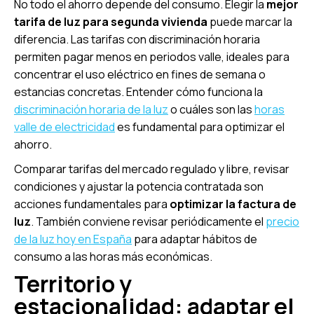
No todo el ahorro depende del consumo. Elegir la
mejor
tarifa de luz para segunda vivienda
puede marcar la
diferencia. Las tarifas con discriminación horaria
permiten pagar menos en periodos valle, ideales para
concentrar el uso eléctrico en fines de semana o
estancias concretas. Entender cómo funciona la
discriminación horaria de la luz
o cuáles son las
horas
valle de electricidad
es fundamental para optimizar el
ahorro.
Comparar tarifas del mercado regulado y libre, revisar
condiciones y ajustar la potencia contratada son
acciones fundamentales para
optimizar la factura de
luz
. También conviene revisar periódicamente el
precio
de la luz hoy en España
para adaptar hábitos de
consumo a las horas más económicas.
Territorio y
estacionalidad: adaptar el