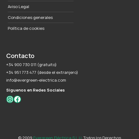
Aviso Legal
Condiciones generales
Política de cookies
Contacto
+34 900 730 011 (gratuito)
+34 951 773 477 (desde el extranjero)
info@evergreen-electrica.com
Siguenos en Redes Sociales
Instagram
Facebook
© 2009
Evergreen Eléctrica S.L.U
. Todos los Derechos