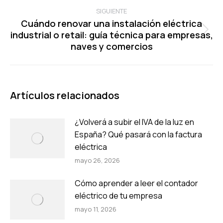
SIGUIENTE
Cuándo renovar una instalación eléctrica
industrial o retail: guía técnica para empresas,
Publicación
naves y comercios
siguiente:
Artículos relacionados
¿Volverá a subir el IVA de la luz en
España? Qué pasará con la factura
eléctrica
mayo 26, 2026
Cómo aprender a leer el contador
eléctrico de tu empresa
mayo 11, 2026