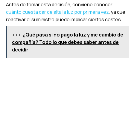
Antes de tomar esta decisión, conviene conocer
cuánto cuesta dar de alta la luz por primera vez
, ya que
reactivar el suministro puede implicar ciertos costes.
>>>
¿Qué pasa si no pago la luz y me cambio de
compañía? Todo lo que debes saber antes de
decidir