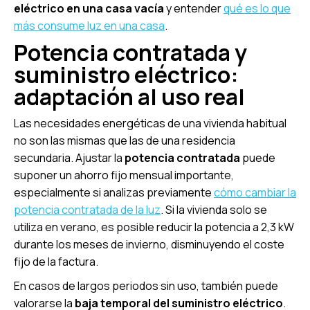
eléctrico en una casa vacía
y entender
qué es lo que
más consume luz en una casa
.
Potencia contratada y
suministro eléctrico:
adaptación al uso real
Las necesidades energéticas de una vivienda habitual
no son las mismas que las de una residencia
secundaria. Ajustar la
potencia contratada
puede
suponer un ahorro fijo mensual importante,
especialmente si analizas previamente
cómo cambiar la
potencia contratada de la luz
. Si la vivienda solo se
utiliza en verano, es posible reducir la potencia a 2,3 kW
durante los meses de invierno, disminuyendo el coste
fijo de la factura.
En casos de largos periodos sin uso, también puede
valorarse la
baja temporal del suministro eléctrico
.