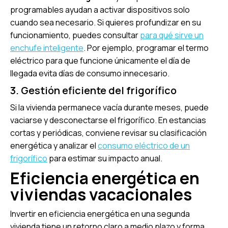
programables ayudan a activar dispositivos solo
cuando sea necesario. Si quieres profundizar en su
funcionamiento, puedes consultar
para qué sirve un
enchufe inteligente
. Por ejemplo, programar el termo
eléctrico para que funcione únicamente el día de
llegada evita días de consumo innecesario.
3. Gestión eficiente del frigorífico
Si la vivienda permanece vacía durante meses, puede
vaciarse y desconectarse el frigorífico. En estancias
cortas y periódicas, conviene revisar su clasificación
energética y analizar el
consumo eléctrico de un
frigorífico
para estimar su impacto anual.
Eficiencia energética en
viviendas vacacionales
Invertir en eficiencia energética en una segunda
vivienda tiene un retorno claro a medio plazo y forma