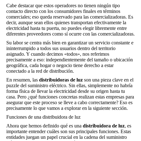
Cabe destacar que estos operadores no tienen ningún tipo
contacto directo con los consumidores finales en términos
comerciales; eso queda reservado para las comercializadoras. Es
decir, aunque sean ellos quienes transportan efectivamente la
electricidad hasta tu puerta, no puedes elegir libremente entre
diferentes proveedores como sí ocurre con las comercializadoras.
Su labor se centra más bien en garantizar un servicio constante e
ininterrumpido a todos sus usuarios dentro del territorio
asignado. Y cuando decimos «todos», nos referimos
precisamente a eso: independientemente del tamaño o ubicación
geográfica, cada hogar o negocio tiene derecho a estar
conectado a la red de distribución.
En resumen, las
distribuidoras de luz
son una pieza clave en el
puzzle del suministro eléctrico. Sin ellas, simplemente no habría
forma física de llevar la electricidad desde su origen hasta tu
casa. Pero ¿qué funciones concretas realizan estas empresas para
asegurar que este proceso se lleve a cabo correctamente? Eso es
precisamente lo que vamos a explorar en la siguiente sección.
Funciones de una distribuidora de luz
Ahora que hemos definido qué es una
distribuidora de luz
, es
importante entender cuáles son sus principales funciones. Estas
entidades juegan un papel crucial en la cadena del suministro