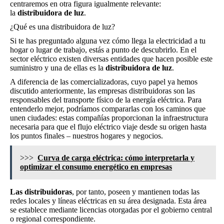
centraremos en otra figura igualmente relevante:
la
distribuidora de luz
.
¿Qué es una distribuidora de luz?
Si te has preguntado alguna vez cómo llega la electricidad a tu
hogar o lugar de trabajo, estás a punto de descubrirlo. En el
sector eléctrico existen diversas entidades que hacen posible este
suministro y una de ellas es la
distribuidora de luz
.
A diferencia de las comercializadoras, cuyo papel ya hemos
discutido anteriormente, las empresas distribuidoras son las
responsables del transporte físico de la energía eléctrica. Para
entenderlo mejor, podríamos compararlas con los caminos que
unen ciudades: estas compañías proporcionan la infraestructura
necesaria para que el flujo eléctrico viaje desde su origen hasta
los puntos finales – nuestros hogares y negocios.
>>>
Curva de carga eléctrica: cómo interpretarla y
optimizar el consumo energético en empresas
Las distribuidoras
, por tanto, poseen y mantienen todas las
redes locales y líneas eléctricas en su área designada. Esta área
se establece mediante licencias otorgadas por el gobierno central
o regional correspondiente.