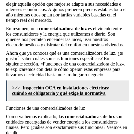
elegir aquella opción que mejor se adapte a sus necesidades e
intereses económicos. Algunos prefieren precios estables todo el
año mientras otros optan por tarifas variables basadas en el
tiempo real del mercado.
En resumen, una
comercializadora de luz
es el vínculo entre
los consumidores y la energía que utilizamos a diario. Son
quienes nos permiten encender las luces, usar nuestros
electrodomésticos y disfrutar del confort en nuestras viviendas.
Ahora que ya conoces qué es una comercializadora de luz, ¿te
gustaría saber cuáles son sus funciones específicas? En la
siguiente sección, «Funciones de una comercializadora de luz»,
te explicaremos con detalle cómo operan estas empresas para
llevarnos electricidad hasta nuestro hogar o negocio.
>>>
Inspección OCA en instalaciones eléctricas:
cuándo es obligatoria y qué exige la normativa
Funciones de una comercializadora de luz
Como ya hemos explicado, las
comercializadoras de luz
son
entidades encargadas de vender energía a los consumidores
finales. Pero ¿cuáles son exactamente sus funciones? Veamos en
detalle.