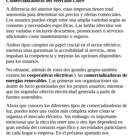
Comercializadoras del Mercado Libre
A diferencia del anterior tipo, estas empresas tienen total
autonomía para determinar sus precios y ofertas comerciales.
Los usuarios pueden elegir entre una amplia variedad según su
consumo y necesidades específicas. Las tarifas ofrecidas son
muy variadas e incluyen descuentos, promociones o servicios
adicionales como mantenimiento o seguros.
Ambos tipos cumplen un papel crucial en el sector eléctrico;
mientras unas garantizan la accesibilidad al servicio, otras
impulsan la competencia y mejoran las opciones disponibles
para los usuarios.
No obstante, además de estos dos grandes grupos también
existen las
cooperativas eléctricas
y las
comercializadoras de
energías renovables
. Las primeras son organizaciones sin
ánimo de lucro gestionadas por los propios usuarios, mientras
que las segundas ofrecen electricidad generada a partir de
fuentes sostenibles.
Ahora que conoces los diferentes tipos de comercializadoras de
luz, puedes tener una visión más completa sobre cómo se
organiza el mercado eléctrico. Sin embargo, es importante
mencionar que la elección entre uno u otro tipo dependerá en
gran medida del consumo específico y necesidades particulares
de cada hogar o empresa. En el próximo apartado nos