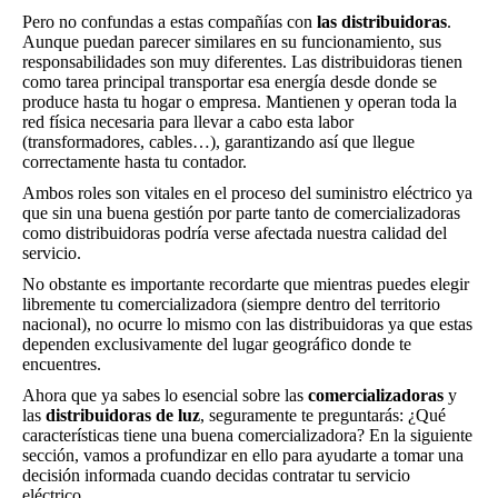
Pero no confundas a estas compañías con
las distribuidoras
.
Aunque puedan parecer similares en su funcionamiento, sus
responsabilidades son muy diferentes. Las distribuidoras tienen
como tarea principal transportar esa energía desde donde se
produce hasta tu hogar o empresa. Mantienen y operan toda la
red física necesaria para llevar a cabo esta labor
(transformadores, cables…), garantizando así que llegue
correctamente hasta tu contador.
Ambos roles son vitales en el proceso del suministro eléctrico ya
que sin una buena gestión por parte tanto de comercializadoras
como distribuidoras podría verse afectada nuestra calidad del
servicio.
No obstante es importante recordarte que mientras puedes elegir
libremente tu comercializadora (siempre dentro del territorio
nacional), no ocurre lo mismo con las distribuidoras ya que estas
dependen exclusivamente del lugar geográfico donde te
encuentres.
Ahora que ya sabes lo esencial sobre las
comercializadoras
y
las
distribuidoras de luz
, seguramente te preguntarás: ¿Qué
características tiene una buena comercializadora? En la siguiente
sección, vamos a profundizar en ello para ayudarte a tomar una
decisión informada cuando decidas contratar tu servicio
eléctrico.