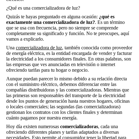
¿Qué es una comercializadora de luz?
Quizás te hayas preguntado en alguna ocasión:
¿qué es
exactamente una comercializadora de luz?
. Es un término
que se usa con frecuencia, pero no siempre se comprende
completamente su significado y función. No te preocupes, aquí
vamos a explicarlo.
Una
comercializadora de luz
, también conocida como proveedor
de energía eléctrica, es la entidad encargada de vender y facturar
la electricidad a los consumidores finales. En otras palabras, son
las empresas que ves anunciadas en televisión o internet
ofreciendo tarifas para tu hogar o negocio.
Aunque puedan parecer lo mismo debido a su relación directa
con el suministro eléctrico, debemos diferenciar entre las
compañías distribuidoras y las comercializadoras. Mientras que
las primeras son responsables del transporte de la electricidad
desde los puntos de generación hasta nuestros hogares, oficinas
o locales comerciales; las segundas (las comercializadoras)
gestionan los contratos con los clientes finales y determinan
cuánto pagamos por nuestra energía.
Hoy día existen numerosas
comercializadoras
, cada una
ofreciendo diferentes planes y tarifas adaptados a diversas
necesidades. Esto permite al consumidor tener la libertad para