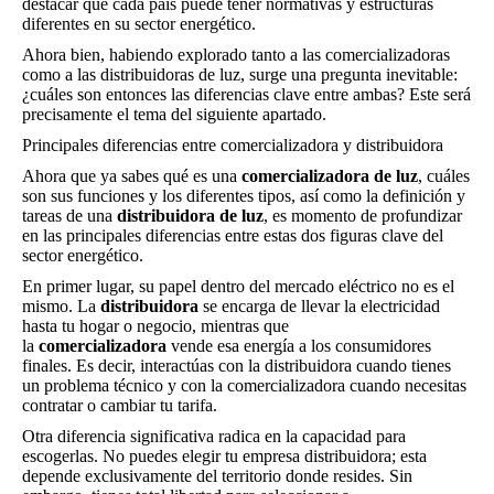
destacar que cada país puede tener normativas y estructuras
diferentes en su sector energético.
Ahora bien, habiendo explorado tanto a las comercializadoras
como a las distribuidoras de luz, surge una pregunta inevitable:
¿cuáles son entonces las diferencias clave entre ambas? Este será
precisamente el tema del siguiente apartado.
Principales diferencias entre comercializadora y distribuidora
Ahora que ya sabes qué es una
comercializadora de luz
, cuáles
son sus funciones y los diferentes tipos, así como la definición y
tareas de una
distribuidora de luz
, es momento de profundizar
en las principales diferencias entre estas dos figuras clave del
sector energético.
En primer lugar, su papel dentro del mercado eléctrico no es el
mismo. La
distribuidora
se encarga de llevar la electricidad
hasta tu hogar o negocio, mientras que
la
comercializadora
vende esa energía a los consumidores
finales. Es decir, interactúas con la distribuidora cuando tienes
un problema técnico y con la comercializadora cuando necesitas
contratar o cambiar tu tarifa.
Otra diferencia significativa radica en la capacidad para
escogerlas. No puedes elegir tu empresa distribuidora; esta
depende exclusivamente del territorio donde resides. Sin