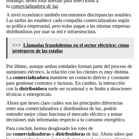
embargo, tienes total libertad para seleccionar a
tu
comercializadora de luz
.
A nivel económico también encontramos discrepancias notables.
Las tarifas las establece cada compañía comercializadora según
su política empresarial, pero todas pagan a las mismas empresas
distribuidoras por usar su red e infraestructura.
>>>
Llamadas fraudulentas en el sector eléctrico: cómo
protegerse de las estafas
Por último, aunque ambas entidades forman parte del proceso de
suministro eléctrico, la relación con los clientes es muy distinta.
La
comercializadora
mantiene un contacto directo y constante
para gestionar contratos y facturas. En cambio, la interacción
con la
distribuidora
suele ser ocasional y se limita a situaciones
técnicas o emergencias.
Ahora que tienes claro cuáles son las principales diferencias
entre una comercializadora y distribuidora de luz, podrás
entender mejor cómo funciona el mercado eléctrico y tomar
decisiones más informadas respecto a tu consumo energético.
Para concluir, hemos desglosado los roles de
las
comercializadoras
y
distribuidoras
de luz. Ahora sabes que