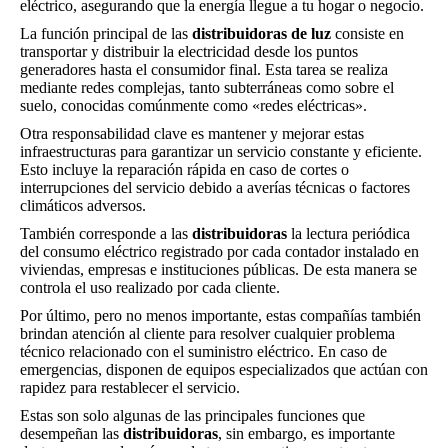
eléctrico, asegurando que la energía llegue a tu hogar o negocio.
La función principal de las
distribuidoras de luz
consiste en
transportar y distribuir la electricidad desde los puntos
generadores hasta el consumidor final. Esta tarea se realiza
mediante redes complejas, tanto subterráneas como sobre el
suelo, conocidas comúnmente como «redes eléctricas».
Otra responsabilidad clave es mantener y mejorar estas
infraestructuras para garantizar un servicio constante y eficiente.
Esto incluye la reparación rápida en caso de cortes o
interrupciones del servicio debido a averías técnicas o factores
climáticos adversos.
También corresponde a las
distribuidoras
la lectura periódica
del consumo eléctrico registrado por cada contador instalado en
viviendas, empresas e instituciones públicas. De esta manera se
controla el uso realizado por cada cliente.
Por último, pero no menos importante, estas compañías también
brindan atención al cliente para resolver cualquier problema
técnico relacionado con el suministro eléctrico. En caso de
emergencias, disponen de equipos especializados que actúan con
rapidez para restablecer el servicio.
Estas son solo algunas de las principales funciones que
desempeñan las
distribuidoras
, sin embargo, es importante