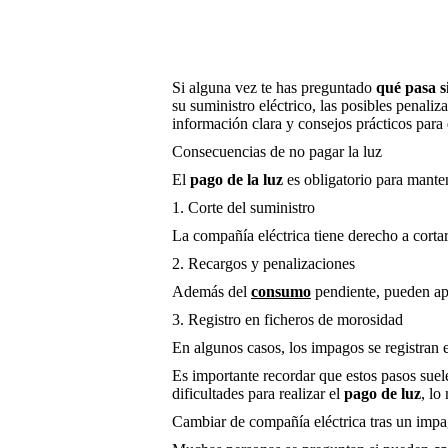
Si alguna vez te has preguntado
qué pasa s
su suministro eléctrico, las posibles pena
información clara y consejos prácticos par
Consecuencias de no pagar la luz
El
pago de la luz
es obligatorio para manten
1. Corte del suministro
La compañía eléctrica tiene derecho a cortar 
2. Recargos y penalizaciones
Además del
consumo
pendiente, pueden apl
3. Registro en ficheros de morosidad
En algunos casos, los impagos se registran e
Es importante recordar que estos pasos suele
dificultades para realizar el
pago de luz
, lo
Cambiar de compañía eléctrica tras un imp