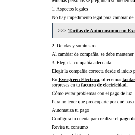
Muchas personas se preguntan si pueden
ca
1. Aspectos legales
No hay impedimento legal para cambiar de c
>>>
Tarifas de Autoconsumo con Exc
2. Deudas y suministro
Al cambiar de compañía, se debe mantener el
3. Elegir la compañía adecuada
Elegir la compañía correcta desde el inicio 
En
Evergreen Eléctrica
, ofrecemos
tarifa
sorpresas en tu
factura de electricidad
.
Cómo evitar problemas con el pago de luz
Para no tener que preocuparte por qué pasa 
Automatiza tu pago
Configura tu cuenta para realizar el
pago de
Revisa tu consumo