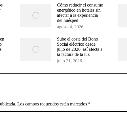
os
Cómo reducir el consumo
y
energético en hoteles sin
afectar a la experiencia
del huésped
agosto 4, 2026
 en
Sube el coste del Bono
o
Social eléctrico desde
s
julio de 2026: así afecta a
la factura de la luz
julio 21, 2026
 publicada. Los campos requeridos están marcados
*