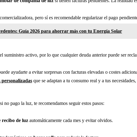
mbiar de compañía de luz
si tienen facturas pendientes. La realidad e
omercializadora, pero sí es recomendable regularizar el pago pendiente
edentes: Guía 2026 para ahorrar más con tu Energía Solar
 suministro activo, por lo que cualquier deuda anterior puede ser recl
puede ayudarte a evitar sorpresas con facturas elevadas o costes adiciona
s personalizadas
que se adaptan a tu consumo real y a tus necesidades,
si no pago la luz, te recomendamos seguir estos pasos:
 recibo de luz
automáticamente cada mes y evitar olvidos.