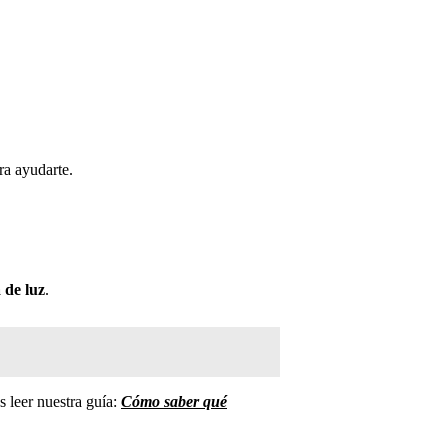
ra ayudarte.
 de luz
.
 leer nuestra guía:
Cómo saber qué