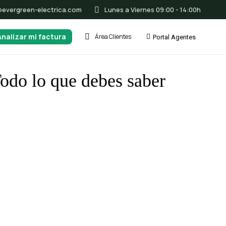
@evergreen-electrica.com
Lunes a Viernes 09:00 - 14:00h
Analizar mi factura
Área Clientes
Portal Agentes
odo lo que debes saber