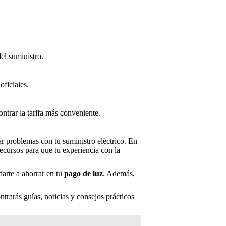
del suministro.
ficiales.
ntrar la tarifa más conveniente.
ar problemas con tu suministro eléctrico. En
recursos para que tu experiencia con la
arte a ahorrar en tu
pago de luz
. Además,
ntrarás guías, noticias y consejos prácticos