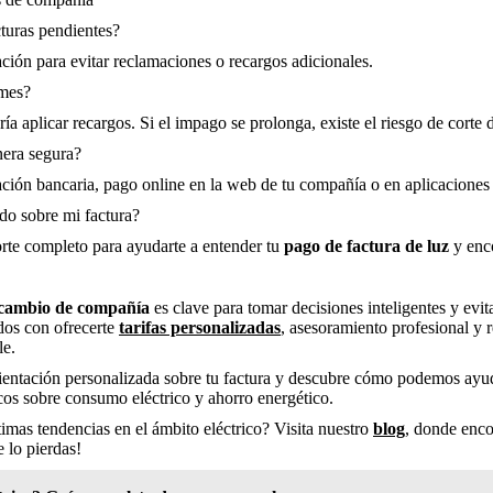
turas pendientes?
ación para evitar reclamaciones o recargos adicionales.
 mes?
ía aplicar recargos. Si el impago se prolonga, existe el riesgo de corte 
era segura?
ción bancaria, pago online en la web de tu compañía o en aplicaciones o
do sobre mi factura?
te completo para ayudarte a entender tu
pago de factura de luz
y enco
e cambio de compañía
es clave para tomar decisiones inteligentes y evit
dos con ofrecerte
tarifas personalizadas
, asesoramiento profesional y 
le.
rientación personalizada sobre tu factura y descubre cómo podemos ayud
icos sobre consumo eléctrico y ahorro energético.
imas tendencias en el ámbito eléctrico? Visita nuestro
blog
, donde enco
e lo pierdas!