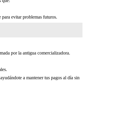
s que:
 para evitar problemas futuros.
amada por la antigua comercializadora.
les.
 ayudándote a mantener tus pagos al día sin