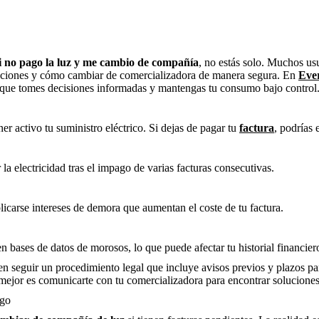
i no pago la luz y me cambio de compañía
, no estás solo. Muchos us
lizaciones y cómo cambiar de comercializadora de manera segura. En
Ever
a que tomes decisiones informadas y mantengas tu consumo bajo control
er activo tu suministro eléctrico. Si dejas de pagar tu
factura
, podrías 
la electricidad tras el impago de varias facturas consecutivas.
icarse intereses de demora que aumentan el coste de tu factura.
n bases de datos de morosos, lo que puede afectar tu historial financier
n seguir un procedimiento legal que incluye avisos previos y plazos para 
 mejor es comunicarte con tu comercializadora para encontrar soluciones
ago