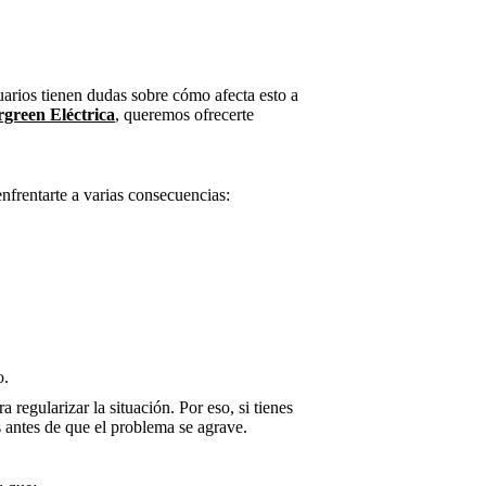
uarios tienen dudas sobre cómo afecta esto a
green Eléctrica
, queremos ofrecerte
.
enfrentarte a varias consecuencias:
o.
regularizar la situación. Por eso, si tienes
 antes de que el problema se agrave.