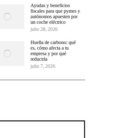
Ayudas y beneficios
fiscales para que pymes y
autónomos apuesten por
un coche eléctrico
julio 28, 2026
Huella de carbono: qué
es, cómo afecta a tu
empresa y por qué
reducirla
julio 7, 2026