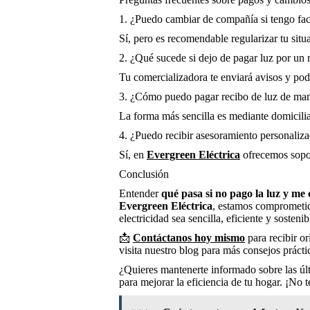
1. ¿Puedo cambiar de compañía si tengo fac
Sí, pero es recomendable regularizar tu situ
2. ¿Qué sucede si dejo de pagar luz por un
Tu comercializadora te enviará avisos y podr
3. ¿Cómo puedo pagar recibo de luz de man
La forma más sencilla es mediante domicilia
4. ¿Puedo recibir asesoramiento personaliza
Sí, en
Evergreen Eléctrica
ofrecemos sopor
Conclusión
Entender
qué pasa si no pago la luz y m
Evergreen Eléctrica
, estamos comprometi
electricidad sea sencilla, eficiente y sostenib
📩
Contáctanos hoy mismo
para recibir o
visita nuestro blog para más consejos práct
¿Quieres mantenerte informado sobre las últ
para mejorar la eficiencia de tu hogar. ¡No t