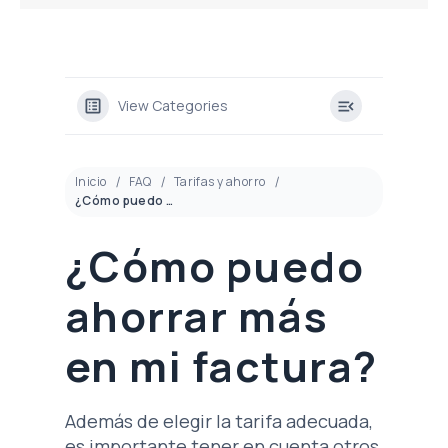
View Categories
Inicio
FAQ
Tarifas y ahorro
¿Cómo puedo ahorrar más en mi factura?
¿Cómo puedo
ahorrar más
en mi factura?
Además de elegir la tarifa adecuada,
es importante tener en cuenta otros