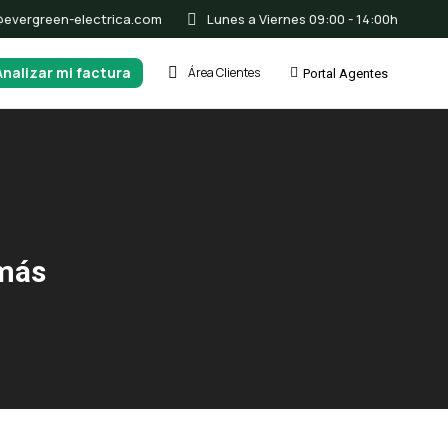
@evergreen-electrica.com
Lunes a Viernes 09:00 - 14:00h
Analizar mi factura
Área Clientes
Portal Agentes
 más
Ene