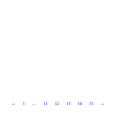
Jul
2
2024
←
1
…
11
12
13
14
15
→