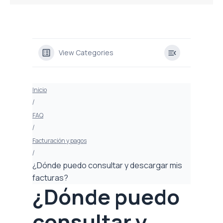
View Categories
Inicio
FAQ
Facturación y pagos
¿Dónde puedo consultar y descargar mis
facturas?
¿Dónde puedo
consultar y