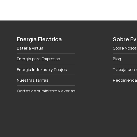
Energía Eléctrica
Sobre Ev
Bateria Virtual
Sobre Nosot
Energia para Empresas
Blog
Energia Indexada y Peajes
Trabaja con 
Nuestras Tarifas
Recomiéndan
Cortes de suministro y averias