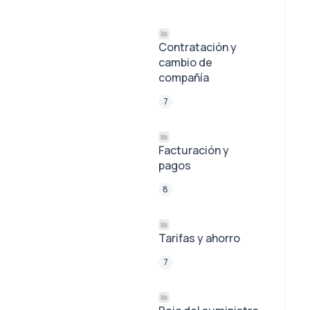
Contratación y
cambio de
compañía
7
Facturación y
pagos
8
Tarifas y ahorro
7