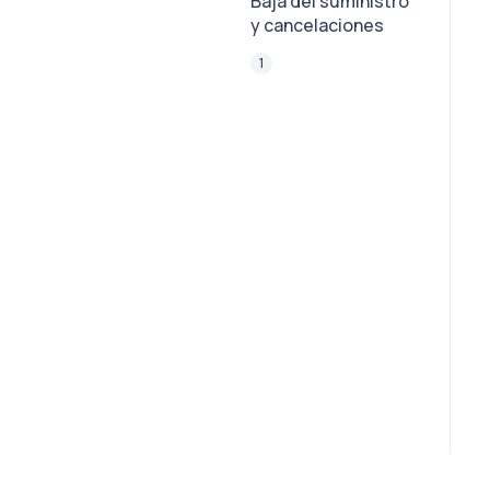
Baja del suministro
y cancelaciones
1