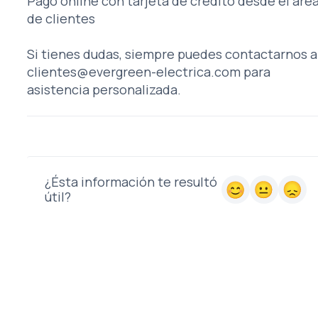
Pago online con tarjeta de crédito desde el áre
de clientes
Si tienes dudas, siempre puedes contactarnos a
clientes@evergreen-electrica.com para
asistencia personalizada.
¿Ésta información te resultó
útil?