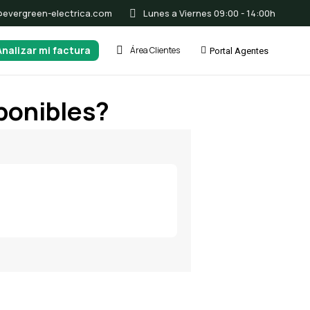
@evergreen-electrica.com
Lunes a Viernes 09:00 - 14:00h
Analizar mi factura
Área Clientes
Portal Agentes
ponibles?