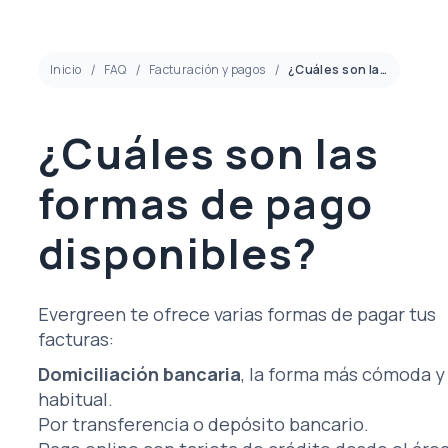
Inicio
FAQ
Facturación y pagos
¿Cuáles son las formas de pago disponibles?
¿Cuáles son las
formas de pago
disponibles?
Evergreen te ofrece varias formas de pagar tus
facturas:
Domiciliación bancaria
, la forma más cómoda y
habitual.
Por transferencia o depósito bancario.