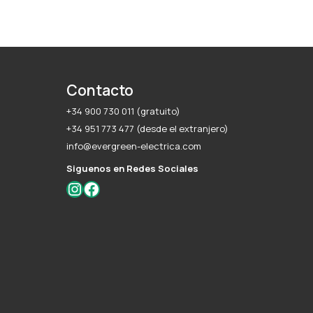
Contacto
+34 900 730 011 (gratuito)
+34 951 773 477 (desde el extranjero)
info@evergreen-electrica.com
Siguenos en Redes Sociales
Instagram
Facebook