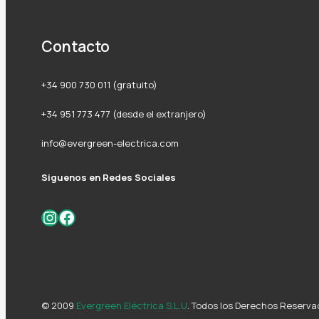
Contacto
+34 900 730 011 (gratuito)
+34 951 773 477 (desde el extranjero)
info@evergreen-electrica.com
Siguenos en Redes Sociales
Instagram
Facebook
© 2009
Evergreen Eléctrica S.L.U
. Todos los Derechos Reserva