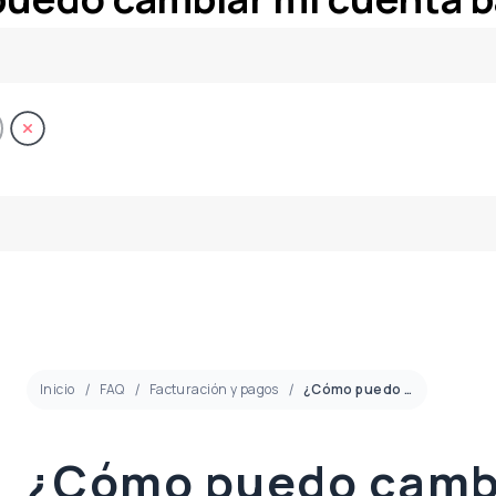
Inicio
FAQ
Facturación y pagos
¿Cómo puedo cambiar mi cuenta bancaria?
¿Cómo puedo camb