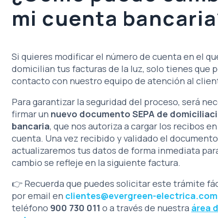
mi cuenta bancaria
Si quieres modificar el número de cuenta en el qu
domicilian tus facturas de la luz, solo tienes que
contacto con nuestro equipo de atención al clien
Para garantizar la seguridad del proceso, será ne
firmar un
nuevo documento SEPA de domiciliac
bancaria
, que nos autoriza a cargar los recibos en
cuenta. Una vez recibido y validado el documento
actualizaremos tus datos de forma inmediata para
cambio se refleje en la siguiente factura.
👉 Recuerda que puedes solicitar este trámite f
por email en
clientes@evergreen-electrica.com
teléfono
900 730 011
o a través de nuestra
área d