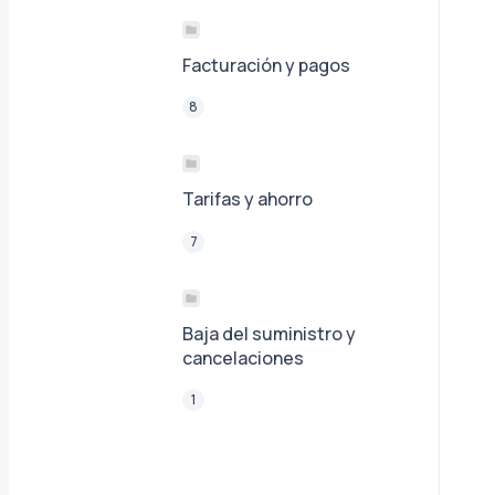
Facturación y pagos
8
Tarifas y ahorro
7
Baja del suministro y
cancelaciones
1