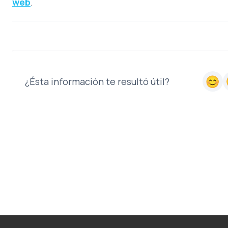
web
.
¿Ésta información te resultó útil?